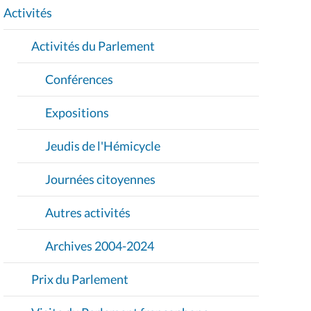
I
Activités
O
Activités du Parlement
N
Conférences
Expositions
Jeudis de l'Hémicycle
Journées citoyennes
Autres activités
Archives 2004-2024
Prix du Parlement