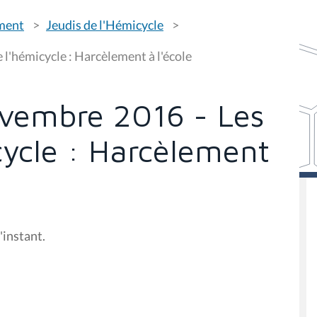
ement
Jeudis de l'Hémicycle
l'hémicycle : Harcèlement à l'école
vembre 2016 - Les
cycle : Harcèlement
'instant.