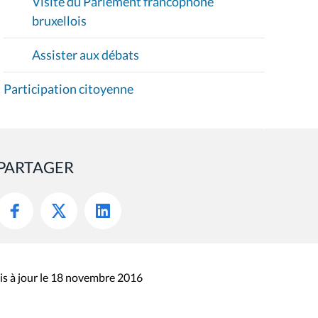
Visite du Parlement francophone
bruxellois
Assister aux débats
Participation citoyenne
PARTAGER
s à jour le 18 novembre 2016