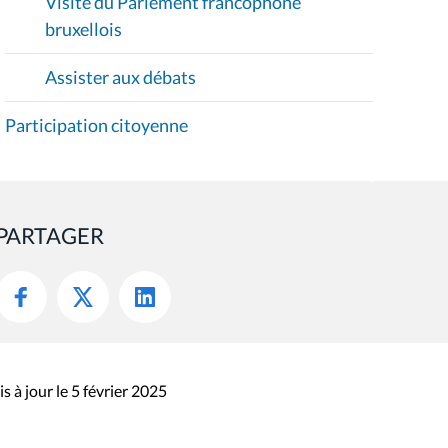
Visite du Parlement francophone
bruxellois
Assister aux débats
Participation citoyenne
PARTAGER
s à jour le 5 février 2025