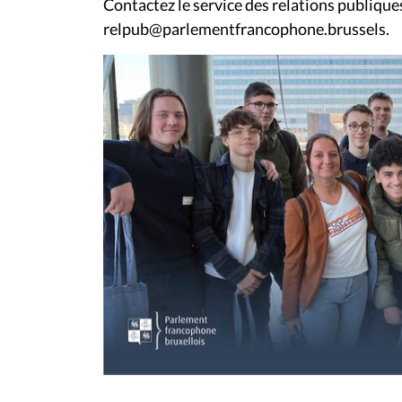
Contactez le service des relations publiques
relpub@parlementfrancophone.brussels.