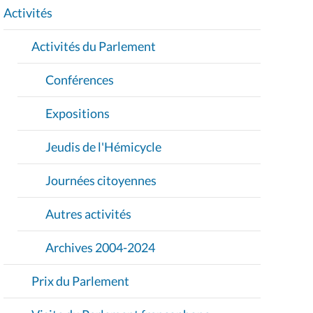
I
Activités
O
Activités du Parlement
N
Conférences
Expositions
Jeudis de l'Hémicycle
Journées citoyennes
Autres activités
Archives 2004-2024
Prix du Parlement