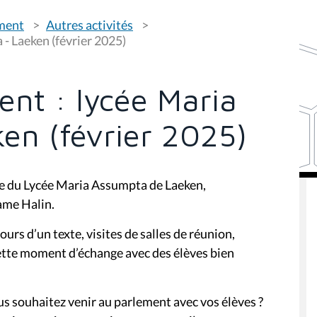
ement
Autres activités
- Laeken (février 2025)
ent : lycée Maria
en (février 2025)
ire du Lycée Maria Assumpta de Laeken,
ame Halin.
urs d’un texte, visites de salles de réunion,
ette moment d’échange avec des élèves bien
us souhaitez venir au parlement avec vos élèves ?