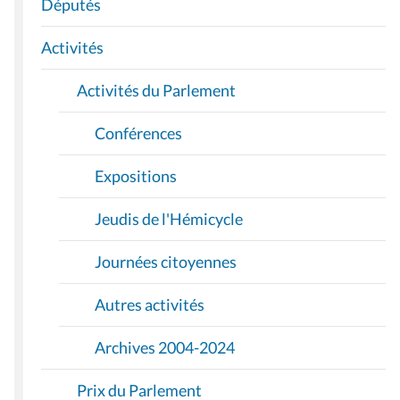
A
Députés
T
I
Activités
O
Activités du Parlement
N
Conférences
Expositions
Jeudis de l'Hémicycle
Journées citoyennes
Autres activités
Archives 2004-2024
Prix du Parlement