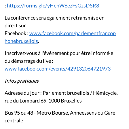
:
https://forms.gle/yHehW6ezFsGzsDSR8
La conférence sera également retransmise en
direct sur
Facebook :
www.facebook.com/parlementfrancop
honebruxellois
.
Inscrivez-vous à l'événement pour être informé·e
du démarrage du live :
www.facebook.com/events/429132064721973
Infos pratiques
Adresse du jour : Parlement bruxellois / Hémicycle,
rue du Lombard 69, 1000 Bruxelles
Bus 95 ou 48 - Métro Bourse, Anneessens ou Gare
centrale