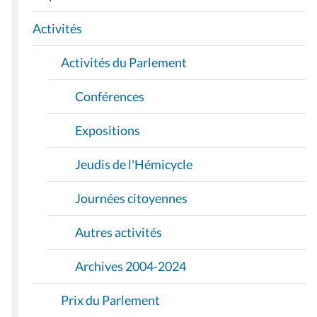
T
I
Activités
O
Activités du Parlement
N
Conférences
Expositions
Jeudis de l'Hémicycle
Journées citoyennes
Autres activités
Archives 2004-2024
Prix du Parlement