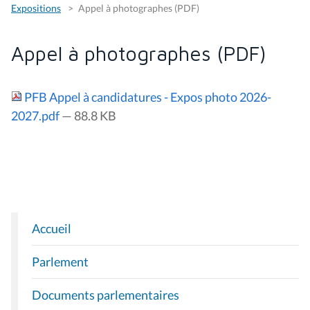
Expositions
Appel à photographes (PDF)
Appel à photographes (PDF)
PFB Appel à candidatures - Expos photo 2026-
2027.pdf
— 88.8 KB
Accueil
N
A
Parlement
V
I
Documents parlementaires
G