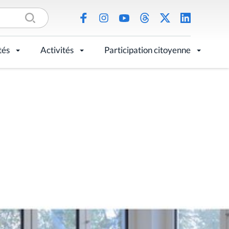
tés
Activités
Participation citoyenne