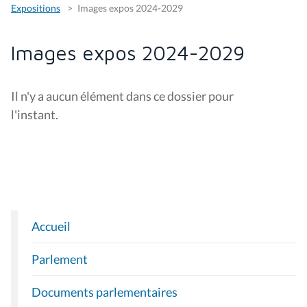
Expositions
Images expos 2024-2029
Images expos 2024-2029
Il n'y a aucun élément dans ce dossier pour
l'instant.
Accueil
N
A
Parlement
V
I
Documents parlementaires
G