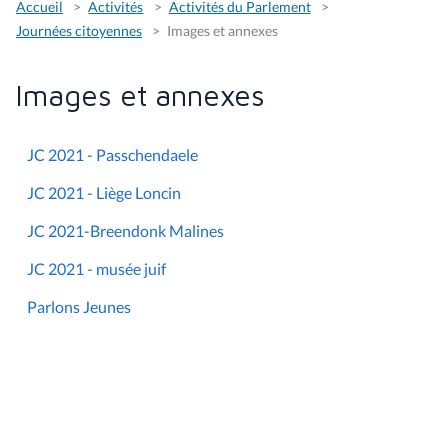
Accueil
Activités
Activités du Parlement
Journées citoyennes
Images et annexes
Images et annexes
JC 2021 - Passchendaele
JC 2021 - Liège Loncin
JC 2021-Breendonk Malines
JC 2021 - musée juif
Parlons Jeunes