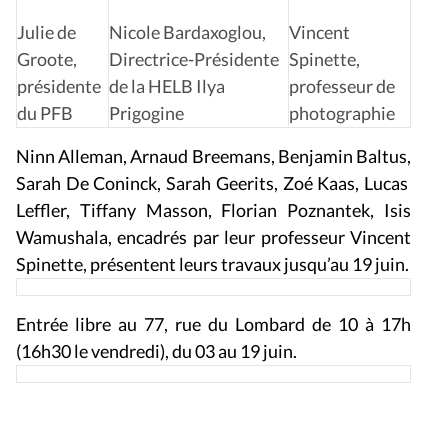
Julie de
Nicole
Bardaxoglou,
Vincent
Groote,
Directrice-Présidente
Spinette,
présidente
de la HELB Ilya
professeur de
du PFB
Prigogine
photographie
Ninn Alleman, Arnaud Breemans, Benjamin Baltus,
Sarah De Coninck, Sarah Geerits, Zoé Kaas, Lucas
Leffler, Tiffany Masson, Florian Poznantek, Isis
Wamushala, encadrés par leur professeur Vincent
Spinette, présentent leurs travaux jusqu’au 19 juin.
Entrée libre au 77, rue du Lombard de 10 à 17h
(16h30 le vendredi), du 03 au 19 juin.