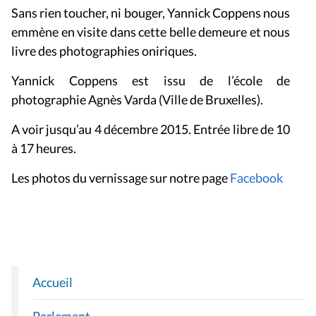
Sans rien toucher, ni bouger, Yannick Coppens nous
emmène en visite dans cette belle demeure et nous
livre des photographies oniriques.
Yannick Coppens est issu de l’école de
photographie Agnès Varda (Ville de Bruxelles).
A voir jusqu’au 4 décembre 2015. Entrée libre de 10
à 17 heures.
Les photos du vernissage sur notre page
Facebook
Accueil
N
A
Parlement