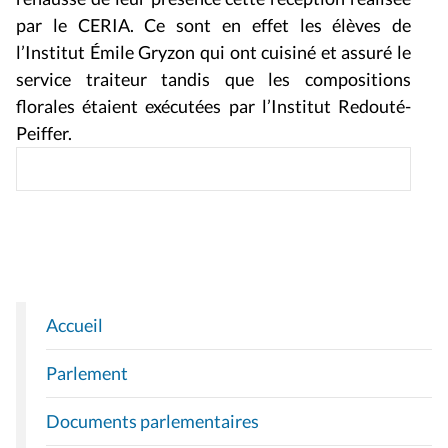
par le CERIA. Ce sont en effet les élèves de
l’Institut Émile Gryzon qui ont cuisiné et assuré le
service traiteur tandis que les compositions
florales étaient exécutées par l’Institut Redouté-
Peiffer.
Accueil
N
A
Parlement
V
I
Documents parlementaires
G