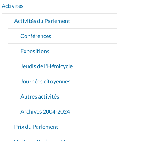
I
Activités
O
Activités du Parlement
N
Conférences
Expositions
Jeudis de l'Hémicycle
Journées citoyennes
Autres activités
Archives 2004-2024
Prix du Parlement