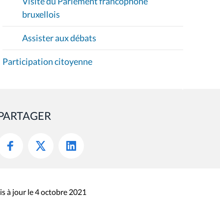
Visite du Parlement francophone
bruxellois
Assister aux débats
Participation citoyenne
PARTAGER
s à jour le 4 octobre 2021