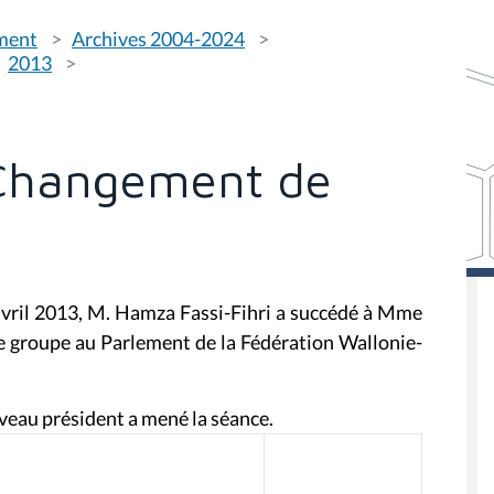
ement
Archives 2004-2024
2013
 Changement de
 avril 2013, M. Hamza Fassi-Fihri a succédé à Mme
e groupe au Parlement de la Fédération Wallonie-
uveau président a mené la séance.