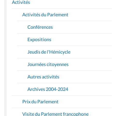
I
Activités
O
Activités du Parlement
N
Conférences
Expositions
Jeudis de l'Hémicycle
Journées citoyennes
Autres activités
Archives 2004-2024
Prix du Parlement
Visite du Parlement francophone