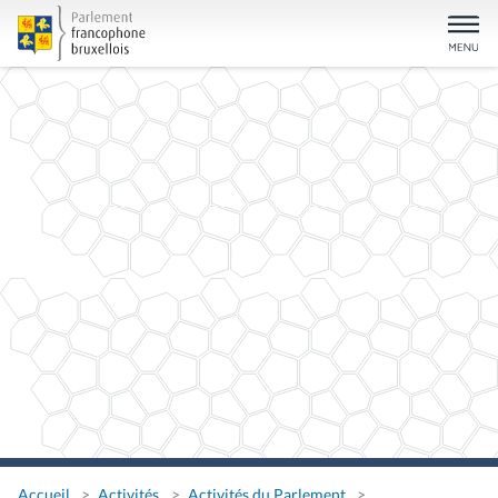
Accueil
Activités
Activités du Parlement