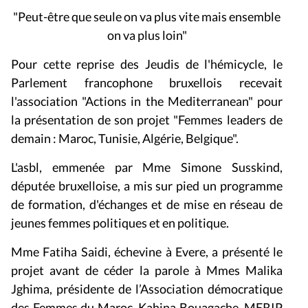
"
Peut-être que seule on va plus vite mais ensemble
on va plus loin
"
Pour cette reprise des Jeudis de l'hémicycle, le
Parlement francophone bruxellois recevait
l'association "Actions in the Mediterranean" pour
la présentation de son projet "Femmes leaders de
demain : Maroc, Tunisie, Algérie, Belgique".
L'asbl, emmenée par Mme Simone Susskind,
députée bruxelloise, a mis sur pied un programme
de formation, d'échanges et de mise en réseau de
jeunes femmes
politiques et en politique
.
Mme Fatiha Saidi, échevine à Evere, a présenté le
projet avant de céder la parole à Mmes Malika
Jghima, présidente de l’Association démocratique
des Femmes du Maroc, Kahina Bouagache, MERIP