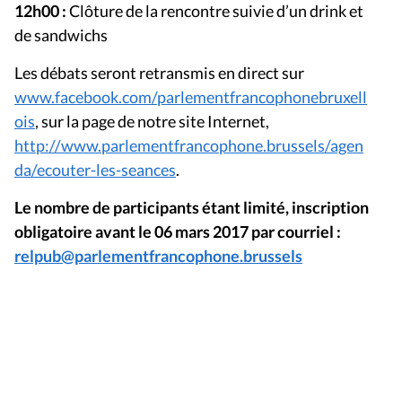
12h00 :
Clôture de la rencontre suivie d’un drink et
de sandwichs
Les débats seront retransmis en direct sur
www.facebook.com/parlementfrancophonebruxell
ois
, sur la page de notre site Internet,
http://www.parlementfrancophone.brussels/agen
da/ecouter-les-seances
.
Le n
ombre de participants étant limité, inscription
obligatoire avant le 06 mars
201
7 par courriel :
relpub@parlementfrancophone.brussels