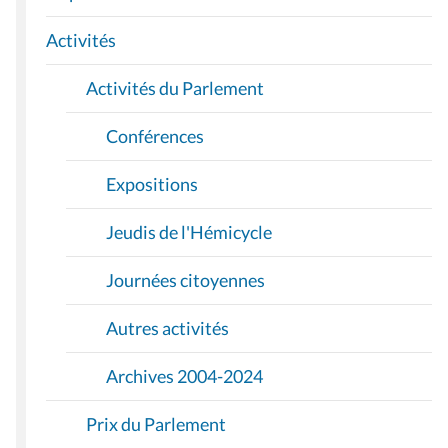
T
I
Activités
O
Activités du Parlement
N
Conférences
Expositions
Jeudis de l'Hémicycle
Journées citoyennes
Autres activités
Archives 2004-2024
Prix du Parlement