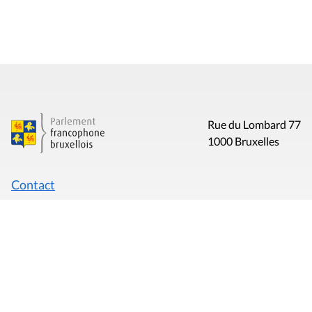
Rue du Lombard 77
1000 Bruxelles
Contact
Presse
Liens utiles