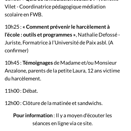
Vilet - Coordinatrice pédagogique médiation
scolaire en FWB.
10h25 :
« Comment prévenir le harcèlement à
l’école : outils et programmes »
, Nathalie Defossé -
Juriste, Formatrice à l’Université de Paix asbl. (A
confirmer)
10h45 :
Témoignages
de Madame et/ou Monsieur
Anzalone, parents de la petite Laura, 12 ans victime
du harcèlement.
11h00 : Débat.
12h00 : Clôture de la matinée et sandwichs.
Pour information
: Il y a moyen d'écouter les
séances en ligne via ce site.