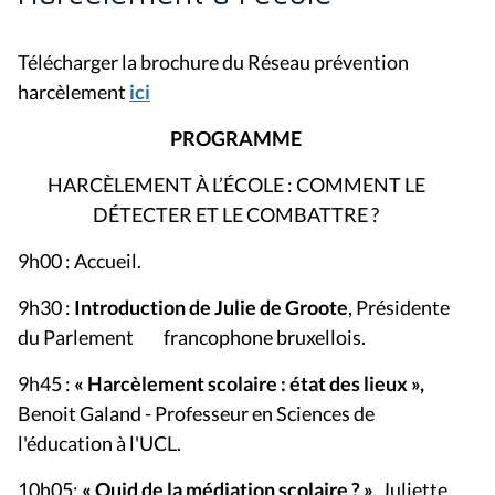
Télécharger la brochure du Réseau prévention
harcèlement
ici
PROGRAMME
HARCÈLEMENT À L’ÉCOLE : COMMENT LE
DÉTECTER ET LE COMBATTRE ?
9h00 : Accueil.
9h30 :
Introduction de Julie de Groote
, Présidente
du Parlement francophone bruxellois.
9h45 :
« Harcèlement scolaire : état des lieux »,
Benoit Galand - Professeur en Sciences de
l'éducation à l'UCL.
10h05:
« Quid de la médiation scolaire ? »
, Juliette