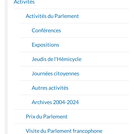
I
Activités
O
Activités du Parlement
N
Conférences
Expositions
Jeudis de l'Hémicycle
Journées citoyennes
Autres activités
Archives 2004-2024
Prix du Parlement
Visite du Parlement francophone