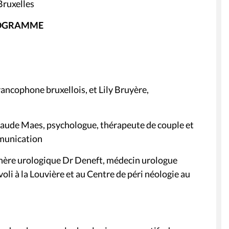
Bruxelles
OGRAMME
ancophone bruxellois, et Lily Bruyère,
aude Maes, psychologue, thérapeute de couple et
mmunication
sphère urologique Dr Deneft, médecin urologue
oli à la Louvière et au Centre de péri néologie au