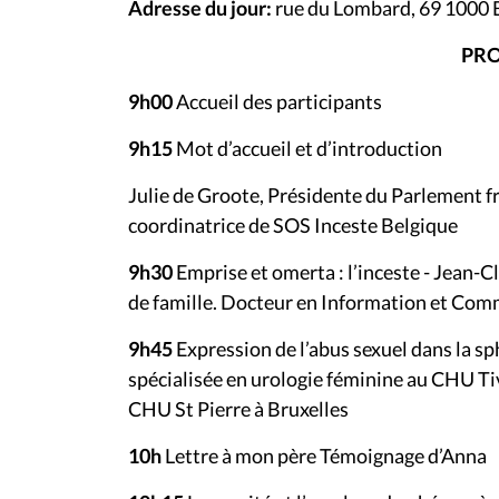
Adresse du jour:
rue du Lombard, 69 1000 
PR
9h00
Accueil des participants
9h15
Mot d’accueil et d’introduction
Julie de Groote, Présidente du Parlement fr
coordinatrice de SOS Inceste Belgique
9h30
Emprise et omerta : l’inceste -
Jean-Cl
de famille. Docteur en Information et Co
9h45
Expression de l’abus sexuel dans la 
spécialisée en urologie féminine au CHU Tiv
CHU St Pierre à Bruxelles
10h
Lettre à mon père
Témoignage d’Anna