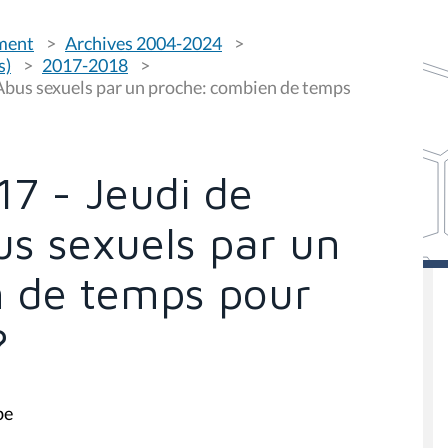
ement
Archives 2004-2024
s)
2017-2018
 Abus sexuels par un proche: combien de temps
7 - Jeudi de
us sexuels par un
n de temps pour
?
be