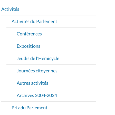
T
I
Activités
O
Activités du Parlement
N
Conférences
Expositions
Jeudis de l'Hémicycle
Journées citoyennes
Autres activités
Archives 2004-2024
Prix du Parlement