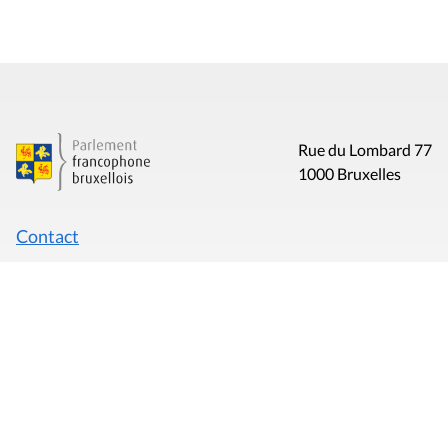
Rue du Lombard 77
1000 Bruxelles
Contact
Presse
Liens utiles