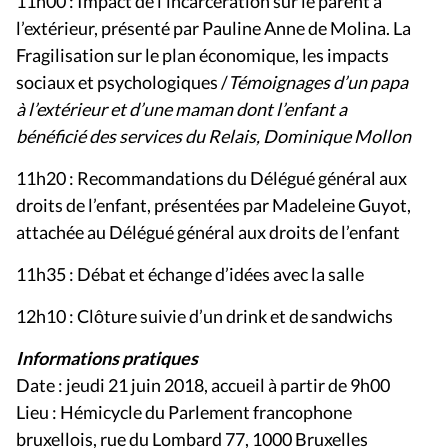
11h00 : Impact de l’incarcération sur le parent à
l’extérieur, présenté par Pauline Anne de Molina. La
Fragilisation sur le plan économique, les impacts
sociaux et psychologiques /
Témoignages d’un papa
à l’extérieur et
d’une maman dont l’enfant a
bénéficié des services du Relais, Dominique Mollon
11h20 : Recommandations du Délégué général aux
droits de l’enfant, présentées par Madeleine Guyot,
attachée au Délégué général aux droits de l’enfant
11h35 : Débat et échange d’idées avec la salle
12h10 : Clôture suivie d’un drink et de sandwichs
Informations pratiques
Date : jeudi 21 juin 2018, accueil à partir de 9h00
Lieu : Hémicycle du Parlement francophone
bruxellois, rue du Lombard 77, 1000 Bruxelles