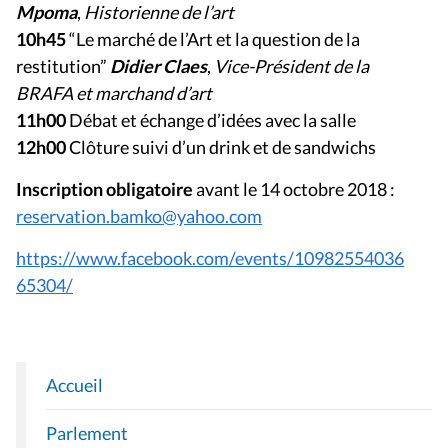
Mpoma
,
Historienne de l’art
10h45
“Le marché de l’Art et la question de la
restitution”
Didier Claes
,
Vice-Président de la
BRAFA et marchand d’art
11h00
Débat et échange d’idées avec la salle
12h00
Clôture suivi d’un drink et de sandwichs
Inscription obligatoire
avant le 14 octobre 2018 :
reservation.bamko@yahoo.com
https://www.facebook.com/events/10982554036
65304/
Accueil
N
A
Parlement