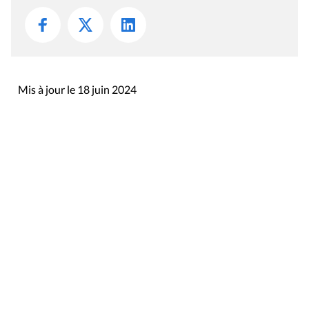
Mis à jour le 18 juin 2024
Rue du Lombard 77
1000 Bruxelles
Contact