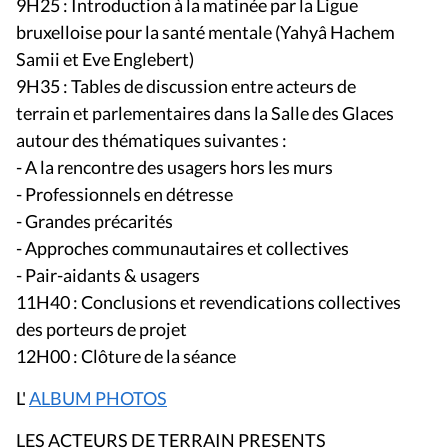
9H25 : Introduction à la matinée par la Ligue
bruxelloise pour la santé mentale (Yahyâ Hachem
Samii et Eve Englebert)
9H35 : Tables de discussion entre acteurs de
terrain et parlementaires dans la Salle des Glaces
autour des thématiques suivantes :
- A la rencontre des usagers hors les murs
- Professionnels en détresse
- Grandes précarités
- Approches communautaires et collectives
- Pair-aidants & usagers
11H40 : Conclusions et revendications collectives
des porteurs de projet
12H00 : Clôture de la séance
L'
ALBUM PHOTOS
LES ACTEURS DE TERRAIN PRESENTS