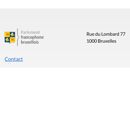
Rue du Lombard 77
1000 Bruxelles
Contact
Presse
Liens utiles