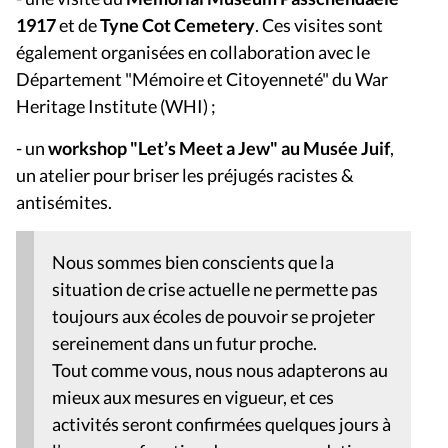
1917
et de
Tyne Cot Cemetery
. Ces visites sont
également organisées en collaboration avec le
Département "Mémoire et Citoyenneté" du War
Heritage Institute (WHI) ;
- un
workshop "Let’s Meet a Jew" au Musée Juif
,
un atelier pour briser les préjugés racistes &
antisémites.
Nous sommes bien conscients que la
situation de crise actuelle ne permette pas
toujours aux écoles de pouvoir se projeter
sereinement dans un futur proche.
Tout comme vous, nous nous adapterons au
mieux aux mesures en vigueur, et ces
activités seront confirmées quelques jours à