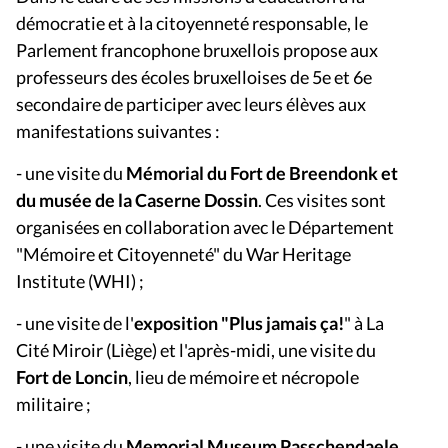
démocratie et à la citoyenneté responsable, le
Parlement francophone bruxellois propose aux
professeurs des écoles bruxelloises de 5e et 6e
secondaire de participer avec leurs élèves aux
manifestations suivantes :
- une visite du
Mémorial du Fort de Breendonk et
du musée de la Caserne Dossin
. Ces visites sont
organisées en collaboration avec le Département
"Mémoire et Citoyenneté" du War Heritage
Institute (WHI) ;
- une visite de l'
exposition "Plus jamais ça!
" à La
Cité Miroir (Liège) et l'après-midi, une visite du
Fort de Loncin
, lieu de mémoire et nécropole
militaire ;
- une visite du
Memorial Museum Passchendaele