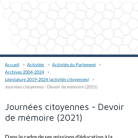
Accueil
Activités
Activités du Parlement
Archives 2004-2024
Législature 2019-2024 (activités citoyennes)
Journées citoyennes - Devoir de mémoire (2021)
Journées citoyennes - Devoir
de mémoire (2021)
Dans le cadre de ses missions d'éducation à la