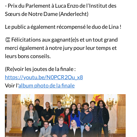
- Prix du Parlement à Luca Enzo de l’Institut des
Sœurs de Notre Dame (Anderlecht)
Le public a également récompensé le duo de Lina !
👏 Félicitations aux gagnant(e)s et un tout grand
merci également à notre jury pour leur temps et
leurs bons conseils.
(Re)voir les joutes de la finale :
https://youtu.be/N0PCR2Ou_x8
Voir l'
album photo de la finale