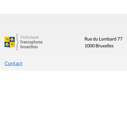
Rue du Lombard 77
1000 Bruxelles
Contact
Presse
Liens utiles