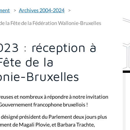
ement
Archives 2004-2024
de la Fête de la Fédération Wallonie-Bruxelles
23 : réception à
Fête de la
onie-Bruxelles
uses et nombreux à répondre à notre invitation
u Gouvernement francophone bruxellois !
l, désigné président du Parlement deux jours plus
ement de Magali Plovie, et Barbara Trachte,