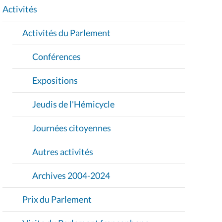
I
Activités
O
Activités du Parlement
N
Conférences
Expositions
Jeudis de l'Hémicycle
Journées citoyennes
Autres activités
Archives 2004-2024
Prix du Parlement