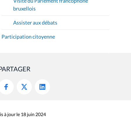
Visite du Parlement francophone
bruxellois
Assister aux débats
Participation citoyenne
PARTAGER
s à jour le 18 juin 2024