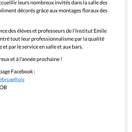
ueillir leurs nombreux invités dans la salle des
 joliment décorés grâce aux montages floraux des
nce des élèves et professeurs de l’Institut Emile
ntré tout leur professionnalisme par la qualité
 et par le service en salle et aux bars.
eux et à l'année prochaine !
 page Facebook :
bruxellois
GOB