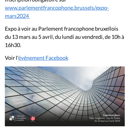
www.parlementfrancophone.brussels/expo-
mars2024
Expo à voir au Parlement francophone bruxellois
du 13 mars au 5 avril, du lundi au vendredi, de 10h à
16h30.
Voir l'
événement Facebook