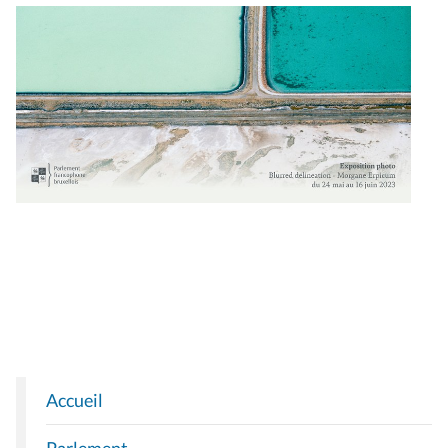
Accueil
N
A