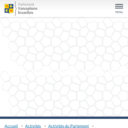
Accueil
Activités
Activités du Parlement