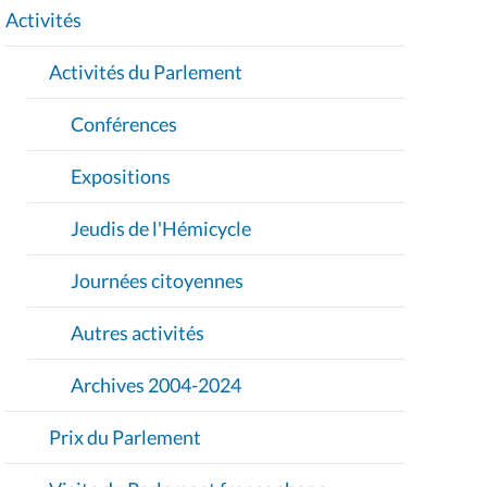
I
Activités
O
Activités du Parlement
N
Conférences
Expositions
Jeudis de l'Hémicycle
Journées citoyennes
Autres activités
Archives 2004-2024
Prix du Parlement