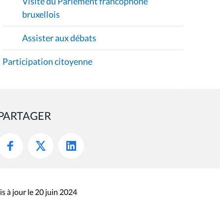
Visite du Parlement francophone
bruxellois
Assister aux débats
Participation citoyenne
PARTAGER
s à jour le 20 juin 2024