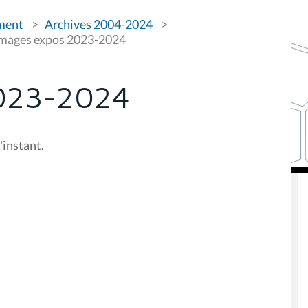
ement
Archives 2004-2024
mages expos 2023-2024
023-2024
'instant.