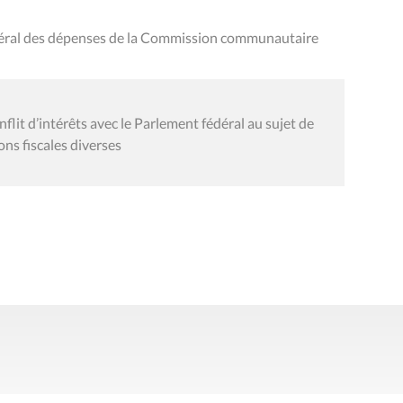
néral des dépenses de la Commission communautaire
lit d’intérêts avec le Parlement fédéral au sujet de
ons fiscales diverses