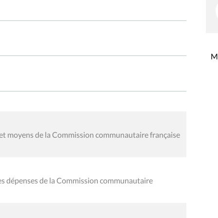
Mi
es et moyens de la Commission communautaire française
 des dépenses de la Commission communautaire