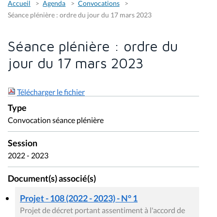
Accueil
Agenda
Convocations
Séance plénière : ordre du jour du 17 mars 2023
Séance plénière : ordre du
jour du 17 mars 2023
Télécharger le fichier
Type
Convocation séance plénière
Session
2022 - 2023
Document(s) associé(s)
Projet - 108 (2022 - 2023) - N° 1
Projet de décret portant assentiment à l'accord de