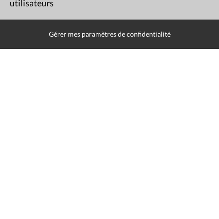
utilisateurs
Gérer mes paramètres de confidentialité
Mentions légales
Politique de données