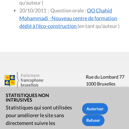
qu'auteur )
20/10/2011
:
Question orale :
QO Chahid
Mohammadi - Nouveau centre de formation
dédié à l'éco-construction
(en tant qu'auteur )
Rue du Lombard 77
1000 Bruxelles
STATISTIQUES NON
INTRUSIVES
Contact
Statistiques qui sont utilisées
Presse
pour améliorer le site sans
directement suivre les
Liens utiles