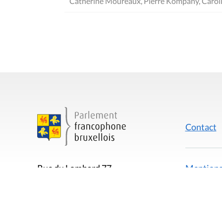
Catherine Moureaux, Pierre Kompany, Carol
Contact
Mentions
Rue du Lombard 77
1000 Bruxelles