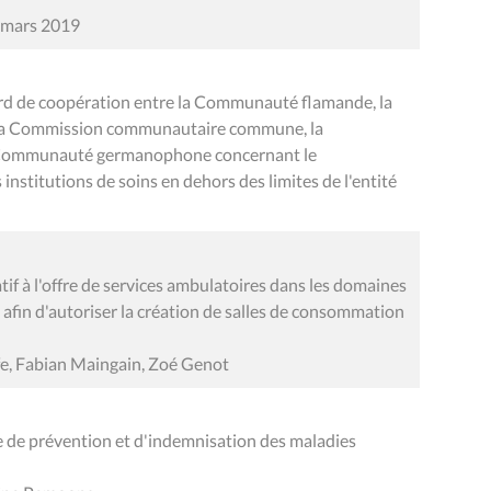
6 mars 2019
cord de coopération entre la Communauté flamande, la
 la Commission communautaire commune, la
 Communauté germanophone concernant le
institutions de soins en dehors des limites de l'entité
tif à l'offre de services ambulatoires dans les domaines
té afin d'autoriser la création de salles de consommation
fe, Fabian Maingain, Zoé Genot
e de prévention et d'indemnisation des maladies