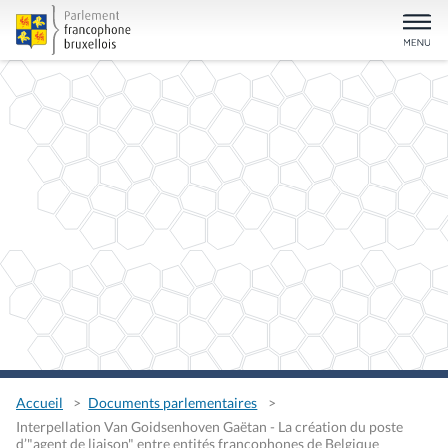
Accueil
Documents parlementaires
Interpellation Van Goidsenhoven Gaëtan - La création du poste
d’"agent de liaison" entre entités francophones de Belgique