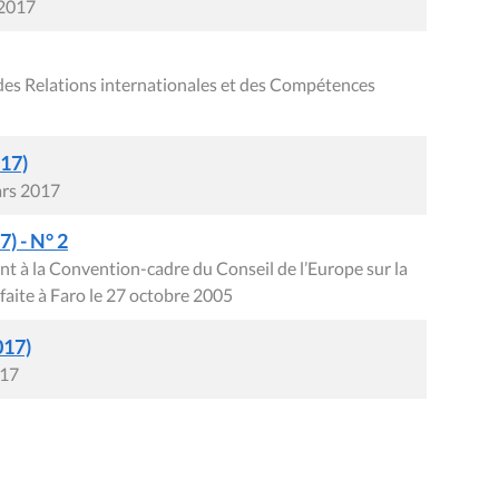
 2017
des Relations internationales et des Compétences
017)
ars 2017
) - N° 2
nt à la Convention-cadre du Conseil de l’Europe sur la
 faite à Faro le 27 octobre 2005
017)
017