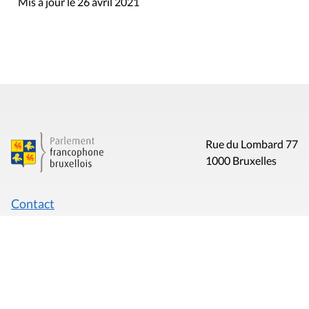
Mis à jour le 26 avril 2021
Rue du Lombard 77
1000 Bruxelles
Contact
Presse
Liens utiles