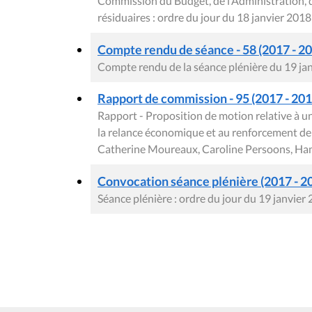
Commission du Budget, de l’Administration, 
résiduaires : ordre du jour du 18 janvier 2018
Compte rendu de séance - 58 (2017 - 2
Compte rendu de la séance plénière du 19 ja
Rapport de commission - 95 (2017 - 2018
Rapport - Proposition de motion relative à un 
la relance économique et au renforcement de 
Catherine Moureaux, Caroline Persoons, Ham
Convocation séance plénière (2017 - 2
Séance plénière : ordre du jour du 19 janvier