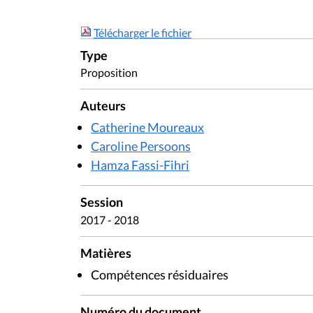
Télécharger le fichier
Type
Proposition
Auteurs
Catherine Moureaux
Caroline Persoons
Hamza Fassi-Fihri
Session
2017 - 2018
Matières
Compétences résiduaires
Numéro du document