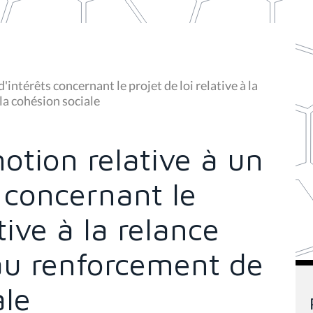
'intérêts concernant le projet de loi relative à la
la cohésion sociale
otion relative à un
s concernant le
tive à la relance
u renforcement de
ale