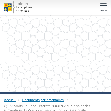
Accueil
Documents parlementaires
QE 56 Smits Philippe - L'arrêté 2000/703 sur le solde des
subventions 1999 aux centres d'action sociale globale