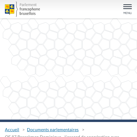
Accueil
Documents parlementaires
QE 87 Braeckman Dominique - L'accord de coopération avec