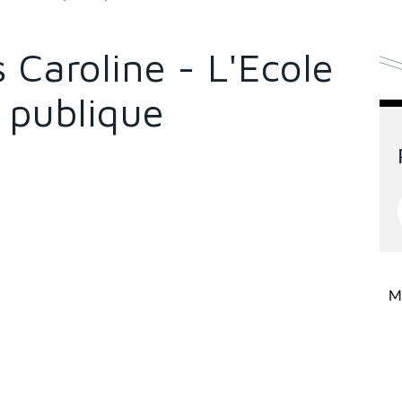
Caroline - L'Ecole
 publique
Mi