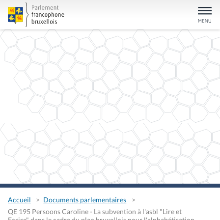
Accueil
Documents parlementaires
QE 195 Persoons Caroline - La subvention à l'asbl "Lire et
Ecrire" dans le cadre du plan bruxellois pour l'alphabétisation