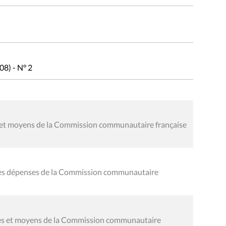
8) - N° 2
es et moyens de la Commission communautaire française
 des dépenses de la Commission communautaire
oies et moyens de la Commission communautaire