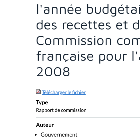
l'année budgéta
des recettes et 
Commission co
française pour l
2008
Télécharger le fichier
Type
Rapport de commission
Auteur
Gouvernement