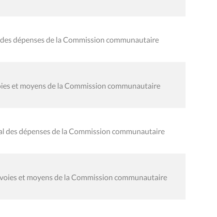
al des dépenses de la Commission communautaire
 voies et moyens de la Commission communautaire
éral des dépenses de la Commission communautaire
s voies et moyens de la Commission communautaire