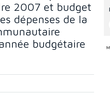
ire 2007 et budget
des dépenses de la
mmunautaire
'année budgétaire
Mi