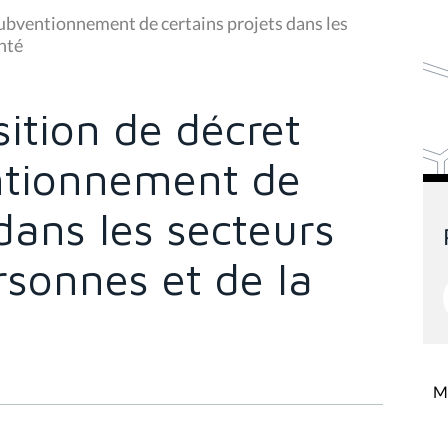
subventionnement de certains projets dans les
anté
ition de décret
entionnement de
 dans les secteurs
rsonnes et de la
Mi