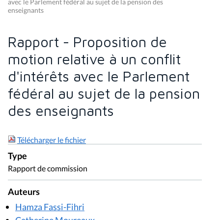
avec le Parlement fédéral au sujet de la pension des
enseignants
Rapport - Proposition de
motion relative à un conflit
d'intérêts avec le Parlement
fédéral au sujet de la pension
des enseignants
Télécharger le fichier
Type
Rapport de commission
Auteurs
Hamza Fassi-Fihri
Catherine Moureaux