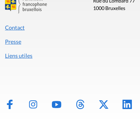
Rue du Lombard 77
1000 Bruxelles
Contact
Presse
Liens utiles