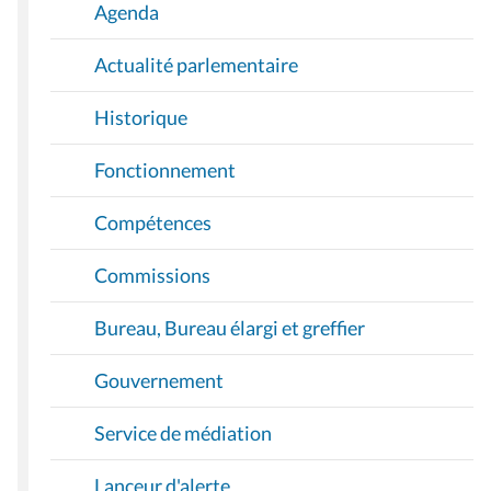
I
Agenda
O
Actualité parlementaire
N
Historique
Fonctionnement
Compétences
Commissions
Bureau, Bureau élargi et greffier
Gouvernement
Service de médiation
Lanceur d'alerte