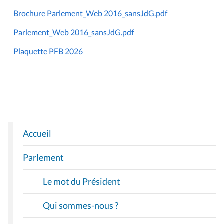
Brochure Parlement_Web 2016_sansJdG.pdf
Parlement_Web 2016_sansJdG.pdf
Plaquette PFB 2026
Accueil
N
A
Parlement
V
I
Le mot du Président
G
A
Qui sommes-nous ?
T