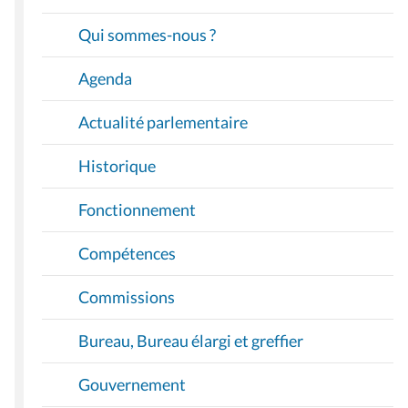
G
A
Qui sommes-nous ?
T
I
Agenda
O
Actualité parlementaire
N
Historique
Fonctionnement
Compétences
Commissions
Bureau, Bureau élargi et greffier
Gouvernement