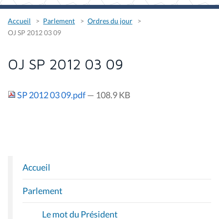
Accueil
Parlement
Ordres du jour
OJ SP 2012 03 09
OJ SP 2012 03 09
SP 2012 03 09.pdf
— 108.9 KB
Accueil
N
A
Parlement
V
I
Le mot du Président