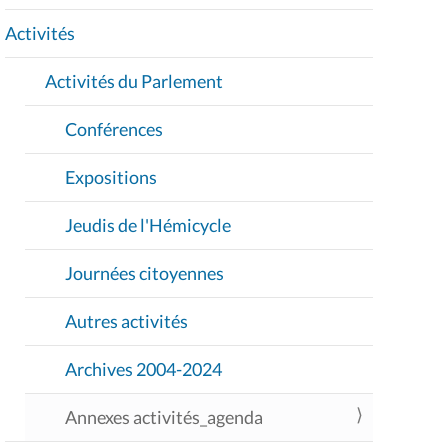
T
I
Activités
O
Activités du Parlement
N
Conférences
Expositions
Jeudis de l'Hémicycle
Journées citoyennes
Autres activités
Archives 2004-2024
Annexes activités_agenda