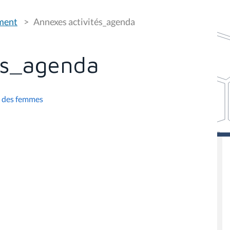
ement
Annexes activités_agenda
és_agenda
e des femmes