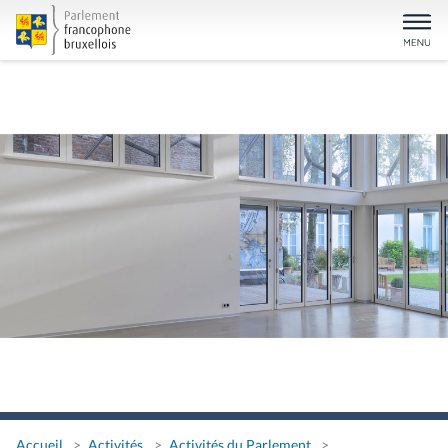
Accueil
Activités
Activités du Parlement